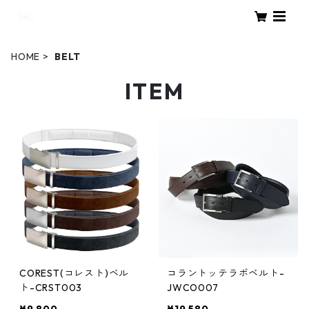
HOME
BELT
ITEM
COREST(コレスト)ベル
コラントッテラボベルト-
ト-CRST003
JWCO007