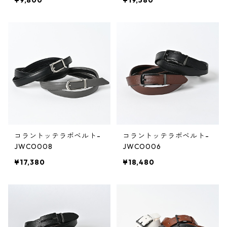
¥9,800
¥19,580
コラントッテラボベルト-
コラントッテラボベルト-
JWCO008
JWCO006
¥17,380
¥18,480