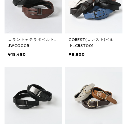
コラントッテラボベルト-
COREST(コレスト)ベル
JWCO005
ト-CRST001
¥18,480
¥8,800