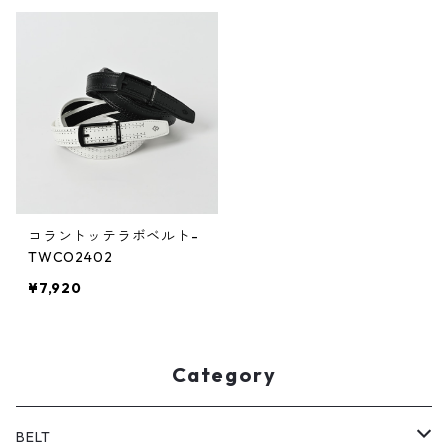
コラントッテラボベルト-
TWCO2402
¥7,920
Category
BELT