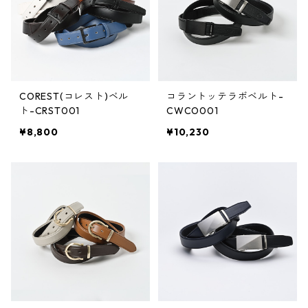
COREST(コレスト)ベル
コラントッテラボベルト-
ト-CRST001
CWCO001
¥8,800
¥10,230